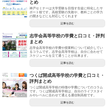
とめ
神戸セミナーは大学受験を目指す生徒に特化したサ
ポート校です。高校受験の失敗や、教科ごとの学力
の開きなどにも対応してくれます
記事を読む
志学会高等学校の学費と口コミ・評判
まとめ
志学会高等学校の学費や授業料について紹介してい
るコラムです。志学会高等学校は、自分に合わせて
スケジュールを立て通うことが出来ます。
記事を読む
つくば開成高等学校の学費と口コミ・
評判まとめ
つくば開成高等学校の特徴や学費についてのコラム
です。つくば開成高等学校は、自分のライフスタイ
ルやレベルに合わせて通える通信制高校です。
記事を読む