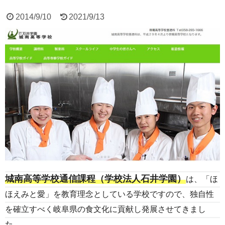
2014/9/10
2021/9/13
城南高等学校通信課程（学校法人石井学園）
は、「ほ
ほえみと愛」を教育理念としている学校ですので、独自性
を確立すべく岐阜県の食文化に貢献し発展させてきまし
た。