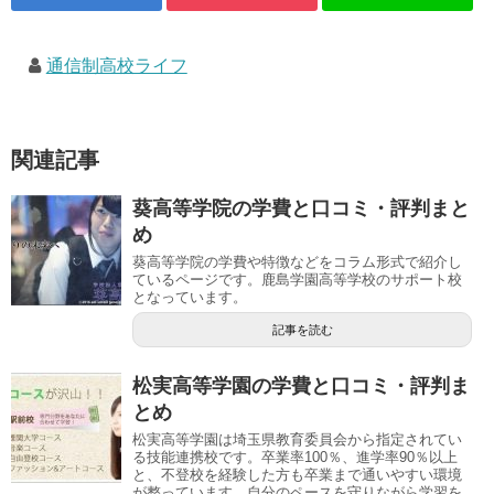
通信制高校ライフ
関連記事
葵高等学院の学費と口コミ・評判まと
め
葵高等学院の学費や特徴などをコラム形式で紹介し
ているページです。鹿島学園高等学校のサポート校
となっています。
記事を読む
松実高等学園の学費と口コミ・評判ま
とめ
松実高等学園は埼玉県教育委員会から指定されてい
る技能連携校です。卒業率100％、進学率90％以上
と、不登校を経験した方も卒業まで通いやすい環境
が整っています。自分のペースを守りながら学習を