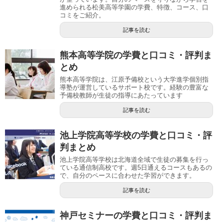
進められる松美高等学園の学費、特徴、コース、口
コミをご紹介。
記事を読む
熊本高等学院の学費と口コミ・評判ま
とめ
熊本高等学院は、江原予備校という大学進学個別指
導塾が運営しているサポート校です。経験の豊富な
予備校教師が生徒の指導にあたっています
記事を読む
池上学院高等学校の学費と口コミ・評
判まとめ
池上学院高等学校は北海道全域で生徒の募集を行っ
ている通信制高校です。週5日通えるコースもあるの
で、自分のペースに合わせた学習ができます。
記事を読む
神戸セミナーの学費と口コミ・評判ま