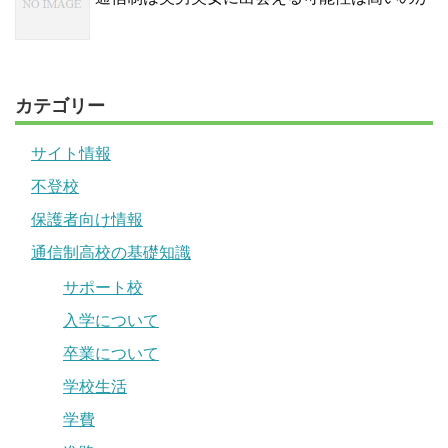
カテゴリー
サイト情報
不登校
保護者向け情報
通信制高校の基礎知識
サポート校
入学について
卒業について
学校生活
学費