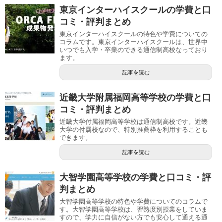
東京インターハイスクールの学費と口
コミ・評判まとめ
東京インターハイスクールの特色や学費についての
コラムです。東京インターハイスクールは、世界中
いつでも入学・卒業のできる通信制高校なっており
ます。
記事を読む
近畿大学附属福岡高等学校の学費と口
コミ・評判まとめ
近畿大学付属福岡高等学校は通信制高校です。近畿
大学の付属校なので、特別推薦枠を利用することも
できます。
記事を読む
大智学園高等学校の学費と口コミ・評
判まとめ
大智学園高等学校の特色や学費についてのコラムで
す。大智学園高等学校は、習熟度別授業をしていま
すので、学力に自信がない方でも安心して通える通