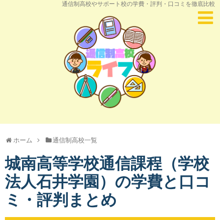
通信制高校やサポート校の学費・評判・口コミを徹底比較
ホーム
通信制高校一覧
城南高等学校通信課程（学校
法人石井学園）の学費と口コ
ミ・評判まとめ