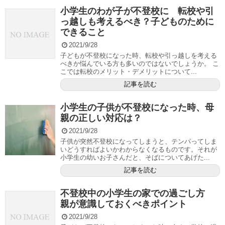
小学生のわが子が不登校に 転校や引
っ越しも考えるべき？子どものために
できること
2021/9/28
子どもが不登校になった時、転校や引っ越しを考える
べきか悩んでいる方も多いのではないでしょうか。 こ
こでは転校のメリット・デメリットについて...
記事を読む
小学生の子供が不登校になった時、母
親の正しい対応は？
2021/9/28
子供が突然不登校になってしまうと、テンパってしま
いどうすればよいかわからなくなるものです。それが
小学生の幼いお子さんだと、そばについてあげた...
記事を読む
不登校中の小学生の家での過ごし方
親が意識しておくべきポイント
2021/9/28