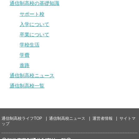
通信制高校の基礎知識
サポート校
入学について
卒業について
学校生活
学費
進路
通信制高校ニュース
通信制高校一覧
通信制高校ライフTOP
通信制高校ニュース
運営者情報
サイトマ
ップ