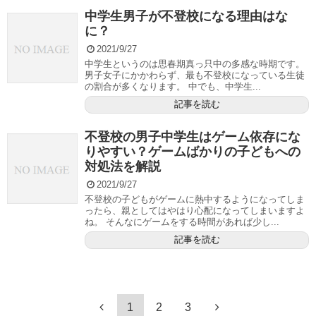
中学生男子が不登校になる理由はな
に？
2021/9/27
中学生というのは思春期真っ只中の多感な時期です。
男子女子にかかわらず、最も不登校になっている生徒
の割合が多くなります。 中でも、中学生...
記事を読む
不登校の男子中学生はゲーム依存にな
りやすい？ゲームばかりの子どもへの
対処法を解説
2021/9/27
不登校の子どもがゲームに熱中するようになってしま
ったら、親としてはやはり心配になってしまいますよ
ね。 そんなにゲームをする時間があれば少し...
記事を読む
1
2
3