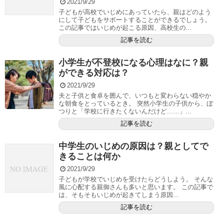
2021/9/29
子どもが高校でいじめにあっていたら、親はどのよう
にして子どもをサポートすることができるでしょう。
この記事ではいじめが起こる原因、高校生の...
記事を読む
小学生が不登校になる心理はなに？親
ができる対応は？
2021/9/29
夫と子供と食卓を囲んで、いつもと変わらない穏やか
な朝食をとっているとき。 突然小学生の子供から、ぽ
つりと「学校に行きたくないんだけど……」...
記事を読む
中学生のいじめの原因は？親としてで
きることは何か
2021/9/29
子どもが学校でいじめを受けたらどうしよう。 そんな
風に心配する親御さんも多いと思います。 この記事で
は、そもそもいじめが起きてしまう原因...
記事を読む