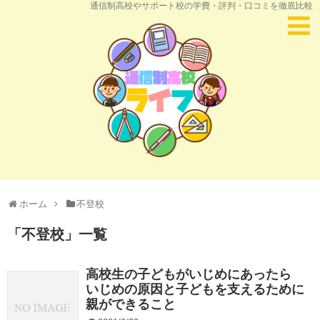
通信制高校やサポート校の学費・評判・口コミを徹底比較
ホーム
不登校
「
不登校
」
一覧
高校生の子どもがいじめにあったら
いじめの原因と子どもを支えるために
親ができること