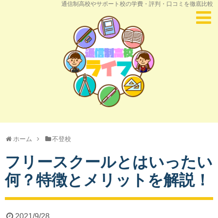
通信制高校やサポート校の学費・評判・口コミを徹底比較
ホーム
不登校
フリースクールとはいったい
何？特徴とメリットを解説！
2021/9/28