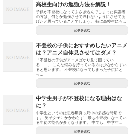
高校生向けの勉強方法を解説！
子供が不登校になってふさぎ込んでしまった保護者
の方は、何とか勉強させて遅れないようにさせてあ
げたと思っていることでしょう。 特に高校生にも...
記事を読む
不登校の子供におすすめしたいアニメ
は？アニメ自体見させてはダメ？
「不登校の子供がアニメばかり見て困ってい
る……」 こんな悩みを持っている方は少なからずい
ると思います。 不登校になってしまった子供にと
っ...
記事を読む
中学生男子が不登校になる理由はな
に？
中学生というのは思春期真っ只中の多感な時期で
す。 男子女子にかかわらず、最も不登校になってい
る生徒の割合が多くなります。 中でも、中学生...
記事を読む