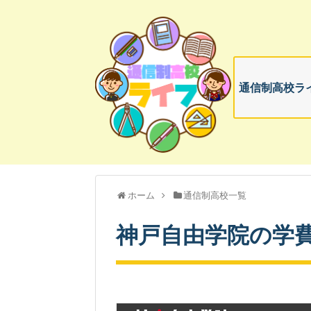
通信制高校ライ
ホーム
通信制高校一覧
神戸自由学院の学