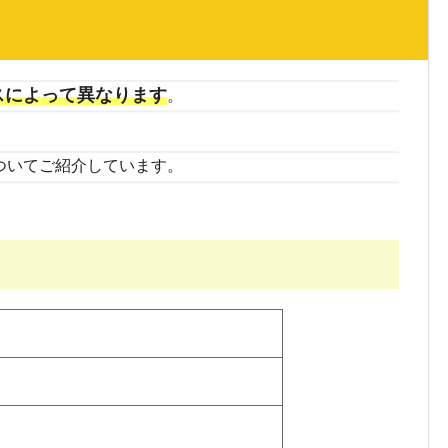
スによって異なります
。
ついてご紹介しています。