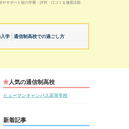
校やサポート校の学費・評判・口コミを徹底比較
の入学
通信制高校での過ごし方
人気の通信制高校
ヒューマンキャンパス高等学校
新着記事