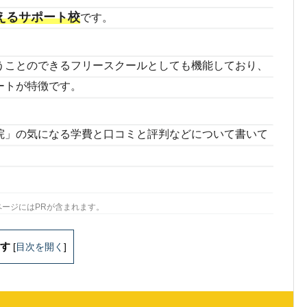
えるサポート校
です。
うことのできるフリースクールとしても機能しており、
ートが特徴です。
院」の気になる学費と口コミと評判などについて書いて
ページにはPRが含まれます。
す
[
目次を開く
]