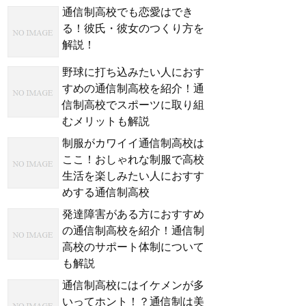
通信制高校でも恋愛はでき
る！彼氏・彼女のつくり方を
解説！
野球に打ち込みたい人におす
すめの通信制高校を紹介！通
信制高校でスポーツに取り組
むメリットも解説
制服がカワイイ通信制高校は
ここ！おしゃれな制服で高校
生活を楽しみたい人におすす
めする通信制高校
発達障害がある方におすすめ
の通信制高校を紹介！通信制
高校のサポート体制について
も解説
通信制高校にはイケメンが多
いってホント！？通信制は美