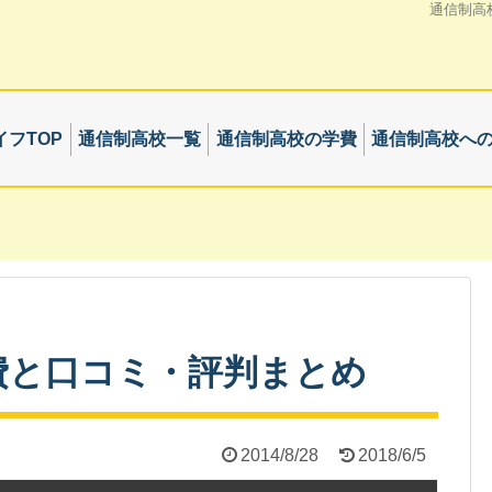
通信制高
フTOP
通信制高校一覧
通信制高校の学費
通信制高校へ
費と口コミ・評判まとめ
2014/8/28
2018/6/5