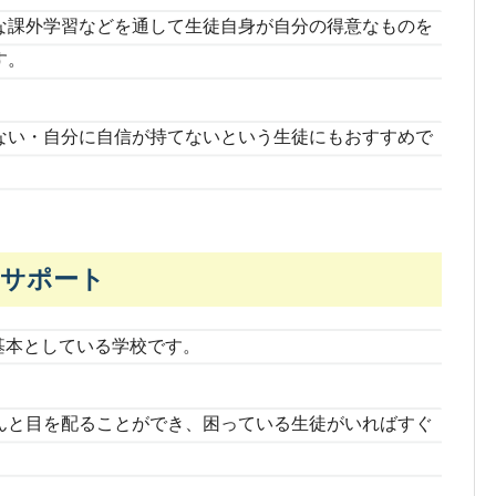
な課外学習などを通して生徒自身が自分の得意なものを
す。
ない・自分に自信が持てないという生徒にもおすすめで
なサポート
基本としている学校です。
んと目を配ることができ、困っている生徒がいればすぐ