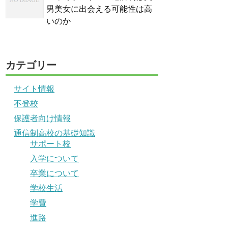
男美女に出会える可能性は高
いのか
カテゴリー
サイト情報
不登校
保護者向け情報
通信制高校の基礎知識
サポート校
入学について
卒業について
学校生活
学費
進路