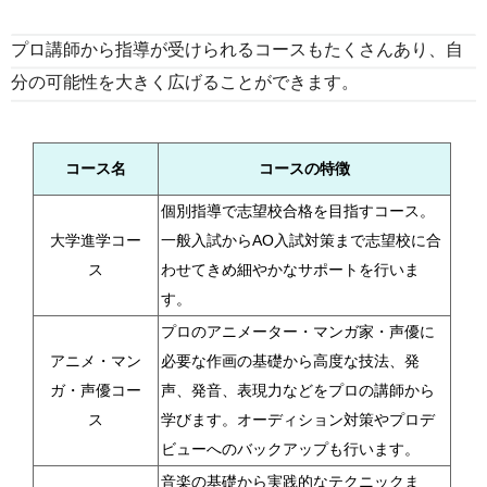
プロ講師から指導が受けられるコースもたくさんあり、自
分の可能性を大きく広げることができます。
コース名
コースの特徴
個別指導で志望校合格を目指すコース。
大学進学コー
一般入試からAO入試対策まで志望校に合
ス
わせてきめ細やかなサポートを行いま
す。
プロのアニメーター・マンガ家・声優に
アニメ・マン
必要な作画の基礎から高度な技法、発
ガ・声優コー
声、発音、表現力などをプロの講師から
ス
学びます。オーディション対策やプロデ
ビューへのバックアップも行います。
音楽の基礎から実践的なテクニックま