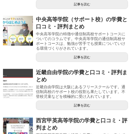
記事を読む
中央高等学院（サポート校）の学費と
口コミ・評判まとめ
中央高等学院の特徴や通信制高校サポートコースに
ついてのコラムです。中央高等学院の通信制高校サ
ポートコースは、勉強が苦手でも授業についていけ
る環境づくりがされています。
記事を読む
近畿自由学院の学費と口コミ・評判ま
とめ
近畿自由学院は大阪にあるフリースクールです。通
信制高校のサポート校の役割も果たしています。不
登校児童などを積極的に受け入れています。
記事を読む
西宮甲英高等学院の学費と口コミ・評
判まとめ