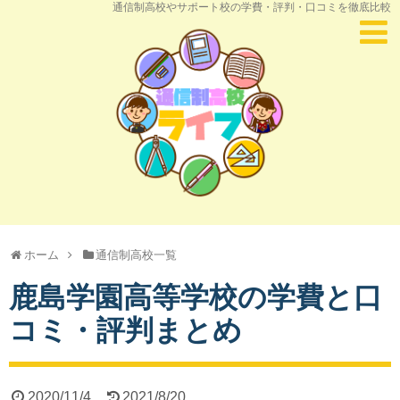
通信制高校やサポート校の学費・評判・口コミを徹底比較
ホーム
通信制高校一覧
鹿島学園高等学校の学費と口
コミ・評判まとめ
2020/11/4
2021/8/20