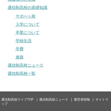
通信制高校の基礎知識
サポート校
入学について
卒業について
学校生活
学費
進路
通信制高校ニュース
通信制高校一覧
通信制高校ライフTOP
通信制高校ニュース
運営者情報
サイトマ
ップ