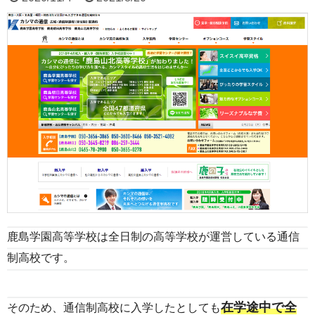
鹿島学園高等学校は全日制の高等学校が運営している通信
制高校です。
在学途中で全
そのため、通信制高校に入学したとしても