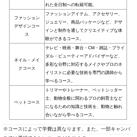
れた全日制への転籍可能。
ファッションアイテム、アクセサリー、
ファッション
ジュエリー、商品パッケージなど、デザ
デザインコー
インと制作を通してクリエイティブな体
ス
験ができるコース。
テレビ・映画・舞台・CM・雑誌・ブライ
ダル・ビューティーアドバイザーなど、
ネイル・メイ
多彩な分野に対応するメイクやプロのネ
クコース
イリストに必要な技術を専門の講師から
学べるコース。
トリマーやトレーナー、ペットシッター
士、動物全般に関わるプロの飼育士など
ペットコース
になるための知識と技術を、動物と触れ
合いながら学べるコース。
※コースによって学費は異なります。また、一部キャンパ