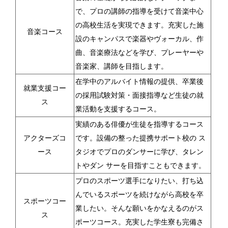
で、プロの講師の指導を受けて音楽中心
の高校生活を実現できます。充実した施
音楽コース
設のキャンパスで楽器やヴォーカル、作
曲、音楽療法などを学び、プレーヤーや
音楽家、講師を目指します。
在学中のアルバイト情報の提供、卒業後
就業支援コー
の採用試験対策・面接指導など生徒の就
ス
業活動を支援するコース。
実績のある俳優が生徒を指導するコース
アクターズコ
です。設備の整った提携サポート校の ス
ース
タジオでプロのダンサーに学び、タレン
トやダン サーを目指すこともできます。
プロのスポーツ選手になりたい、打ち込
んでいるスポーツを続けながら高校を卒
スポーツコー
業したい。そんな願いをかなえるのがス
ス
ポーツコース。充実した学生寮も完備さ