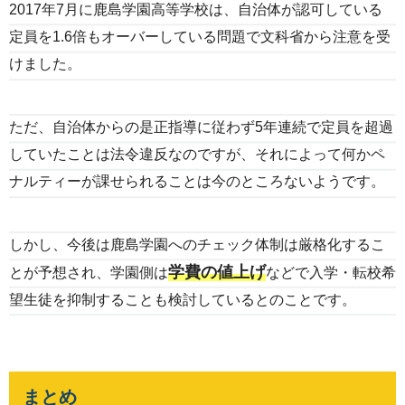
2017年7月に鹿島学園高等学校は、自治体が認可している
定員を1.6倍もオーバーしている問題で文科省から注意を受
けました。
ただ、自治体からの是正指導に従わず5年連続で定員を超過
していたことは法令違反なのですが、それによって何かペ
ナルティーが課せられることは今のところないようです。
しかし、今後は鹿島学園へのチェック体制は厳格化するこ
学費の値上げ
とが予想され、学園側は
などで入学・転校希
望生徒を抑制することも検討しているとのことです。
まとめ