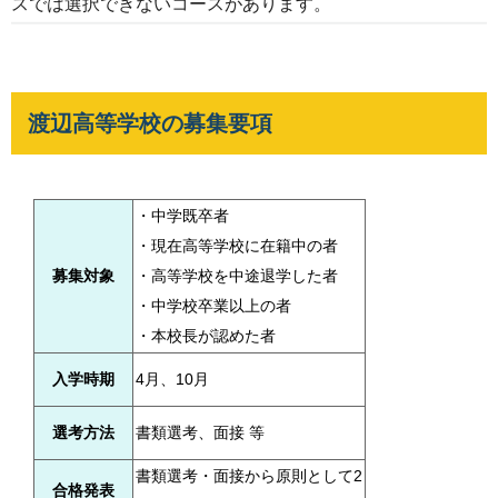
スでは選択できないコースがあります。
渡辺高等学校の募集要項
・中学既卒者
・現在高等学校に在籍中の者
募集対象
・高等学校を中途退学した者
・中学校卒業以上の者
・本校長が認めた者
入学時期
4月、10月
選考方法
書類選考、面接 等
書類選考・面接から原則として2
合格発表