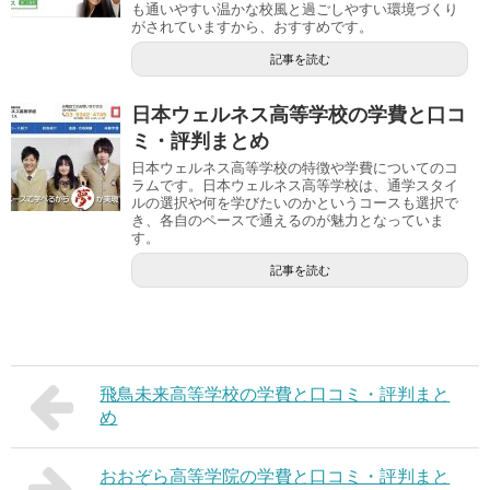
も通いやすい温かな校風と過ごしやすい環境づくり
がされていますから、おすすめです。
記事を読む
日本ウェルネス高等学校の学費と口コ
ミ・評判まとめ
日本ウェルネス高等学校の特徴や学費についてのコ
ラムです。日本ウェルネス高等学校は、通学スタイ
ルの選択や何を学びたいのかというコースも選択で
き、各自のペースで通えるのが魅力となっていま
す。
記事を読む
飛鳥未来高等学校の学費と口コミ・評判まと
め
おおぞら高等学院の学費と口コミ・評判まと