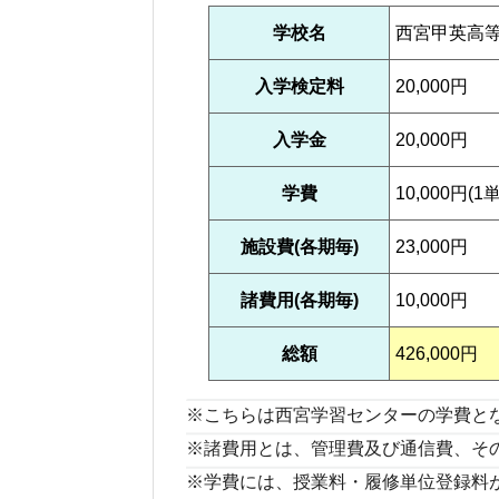
学校名
西宮甲英高
入学検定料
20,000円
入学金
20,000円
学費
10,000円(1
施設費(各期毎)
23,000円
諸費用(各期毎)
10,000円
総額
426,000円
※こちらは西宮学習センターの学費と
※諸費用とは、管理費及び通信費、そ
※学費には、授業料・履修単位登録料