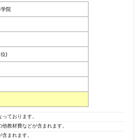
等学院
単位)
なっております。
の他教材費などが含まれます。
が含まれます。