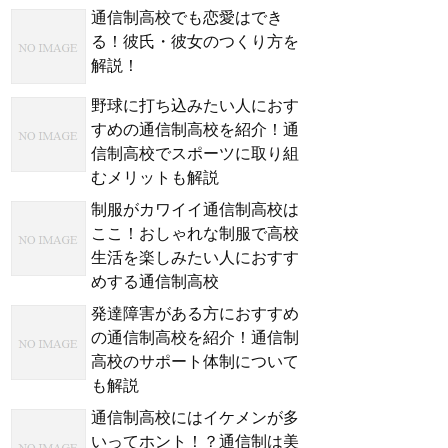
通信制高校でも恋愛はでき
る！彼氏・彼女のつくり方を
解説！
野球に打ち込みたい人におす
すめの通信制高校を紹介！通
信制高校でスポーツに取り組
むメリットも解説
制服がカワイイ通信制高校は
ここ！おしゃれな制服で高校
生活を楽しみたい人におすす
めする通信制高校
発達障害がある方におすすめ
の通信制高校を紹介！通信制
高校のサポート体制について
も解説
通信制高校にはイケメンが多
いってホント！？通信制は美