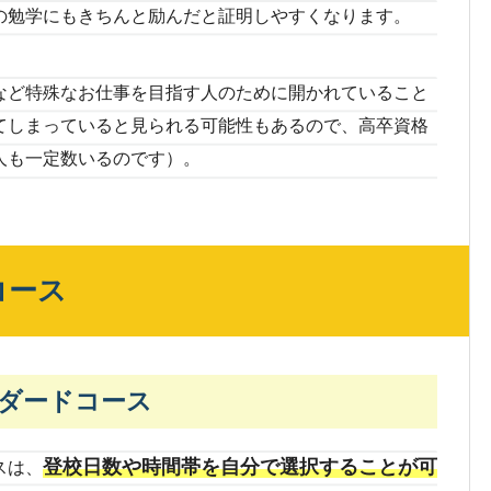
の勉学にもきちんと励んだと証明しやすくなります。
など特殊なお仕事を目指す人のために開かれていること
てしまっていると見られる可能性もあるので、高卒資格
人も一定数いるのです）。
コース
ダードコース
登校日数や時間帯を自分で選択することが可
スは、