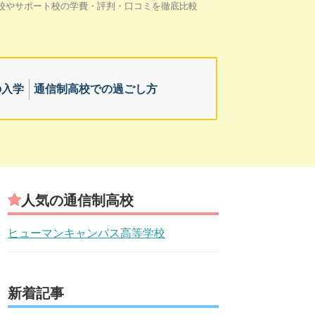
校やサポート校の学費・評判・口コミを徹底比較
の入学
通信制高校での過ごし方
人気の通信制高校
ヒューマンキャンパス高等学校
新着記事