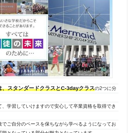
、スタンダードクラスとC-3dayクラス
の2つに分
て、学習していけますので安心して卒業資格を取得でき
数でご自分のペースを保ちながら学べるようになってお
可能となっている部分が魅力となっています。