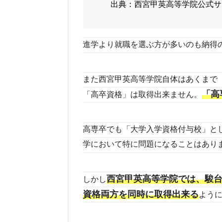
出典：西宮甲英高等学院公式サ
進学より就職を選ぶ方が多いのも納得
また西宮甲英高等学院自体はあくまで
「高
「高卒資格」は取得出来ません。
高専卒でも「大学入学資格付与校」と
学において特に問題になることはあり
西宮甲英高等学院では、駿
しかし
資格両方を同時に取得出来る
よう