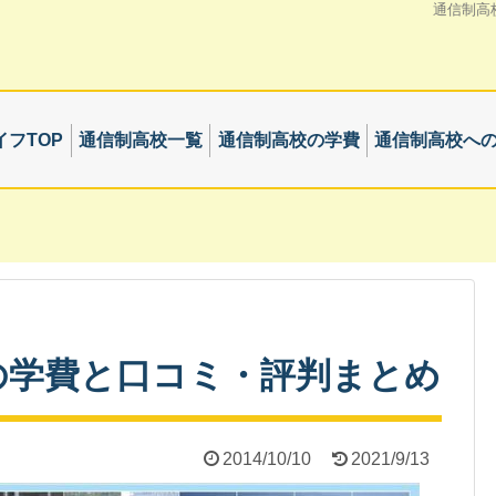
通信制高
フTOP
通信制高校一覧
通信制高校の学費
通信制高校へ
の学費と口コミ・評判まとめ
2014/10/10
2021/9/13