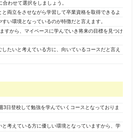
に合わせて選択をしましょう。
とと両立をさせながら学習して卒業資格を取得できるよ
やすい環境となっているのが特徴だと言えます。
ますから、マイペースに学んでいき将来の目標を見つけ
ごしたいと考えている方に、向いているコースだと言え
は、週3日登校して勉強を学んでいくコースとなっておりま
いと考えている方に優しい環境となっていますから、学