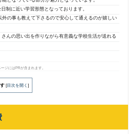
し全日制に近い学習形態となっております。
以外の事も教えて下さるので安心して通えるのが嬉しい
くさんの思い出を作りながら有意義な学校生活が送れる
ページにはPRが含まれます。
す
[
目次を開く
]
費