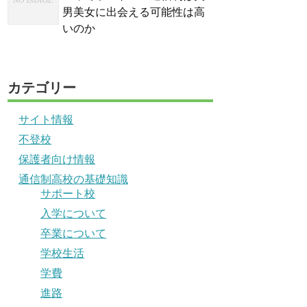
男美女に出会える可能性は高
いのか
カテゴリー
サイト情報
不登校
保護者向け情報
通信制高校の基礎知識
サポート校
入学について
卒業について
学校生活
学費
進路