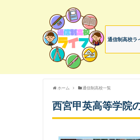
通信制高校ライ
ホーム
通信制高校一覧
西宮甲英高等学院