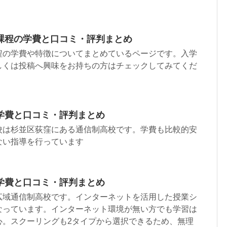
課程の学費と口コミ・評判まとめ
程の学費や特徴についてまとめているページです。入学
しくは投稿へ興味をお持ちの方はチェックしてみてくだ
学費と口コミ・評判まとめ
校は杉並区荻窪にある通信制高校です。学費も比較的安
ない指導を行っています
学費と口コミ・評判まとめ
広域通信制高校です。インターネットを活用した授業シ
なっています。インターネット環境が無い方でも学習は
心。スクーリングも2タイプから選択できるため、無理