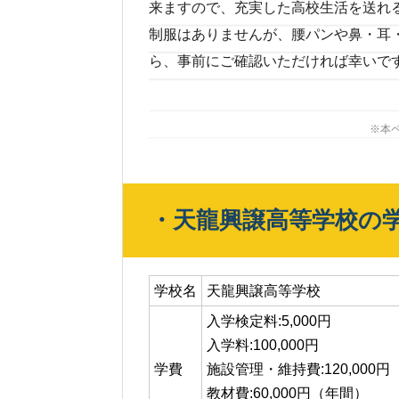
来ますので、充実した高校生活を送れ
制服はありませんが、腰パンや鼻・耳
ら、事前にご確認いただければ幸いで
※本
・天龍興譲高等学校の
学校名
天龍興譲高等学校
入学検定料:5,000円
入学料:100,000円
学費
施設管理・維持費:120,000
教材費:60,000円（年間）