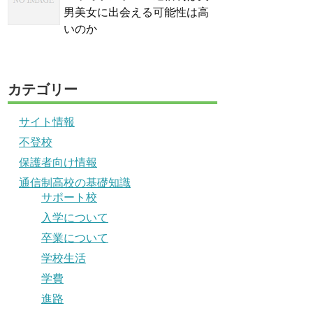
男美女に出会える可能性は高
いのか
カテゴリー
サイト情報
不登校
保護者向け情報
通信制高校の基礎知識
サポート校
入学について
卒業について
学校生活
学費
進路