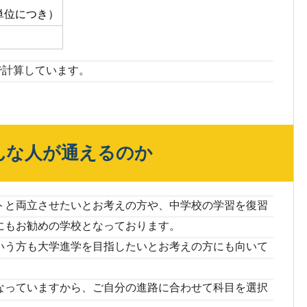
1単位につき）
分で計算しています。
んな人が通えるのか
トと両立させたいとお考えの方や、中学校の学習を復習
にもお勧めの学校となっております。
いう方も大学進学を目指したいとお考えの方にも向いて
なっていますから、ご自分の進路に合わせて科目を選択