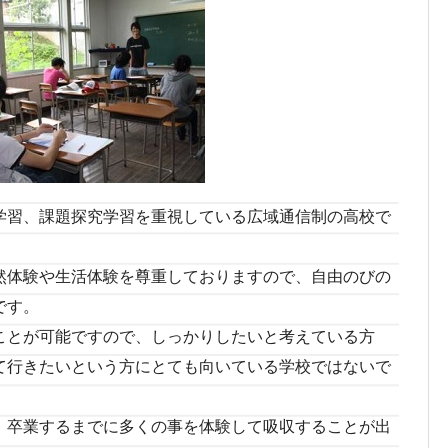
学習、課題探究学習を重視している広域通信制の高校で
然体験や生活体験を尊重しておりますので、自由のびの
です。
ことが可能ですので、しっかりしたいと考えている方
て行きたいという方にとても向いている学校ではないで
、卒業するまでに多くの事を体験して吸収することが出