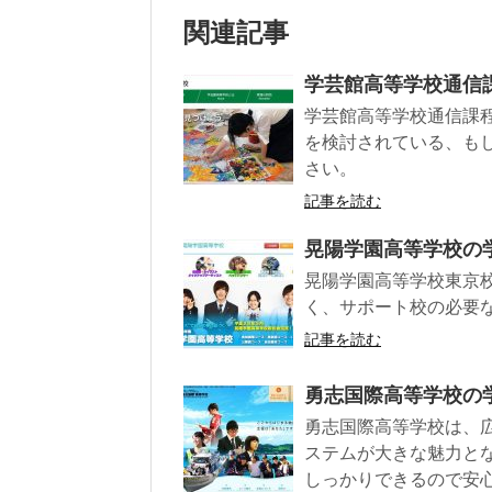
関連記事
学芸館高等学校通信
学芸館高等学校通信課
を検討されている、も
さい。
記事を読む
晃陽学園高等学校の
晃陽学園高等学校東京
く、サポート校の必要
記事を読む
勇志国際高等学校の
勇志国際高等学校は、
ステムが大きな魅力と
しっかりできるので安