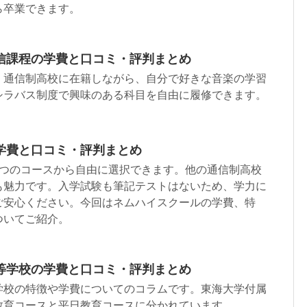
ら卒業できます。
信課程の学費と口コミ・評判まとめ
、通信制高校に在籍しながら、自分で好きな音楽の学習
シラバス制度で興味のある科目を自由に履修できます。
学費と口コミ・評判まとめ
4つのコースから自由に選択できます。他の通信制高校
も魅力です。入学試験も筆記テストはないため、学力に
ご安心ください。今回はネムハイスクールの学費、特
ついてご紹介。
等学校の学費と口コミ・評判まとめ
学校の特徴や学費についてのコラムです。東海大学付属
教育コースと平日教育コースに分かれています。