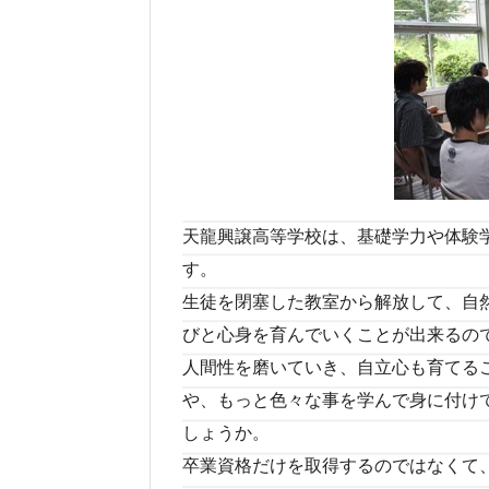
天龍興譲高等学校は、基礎学力や体験
す。
生徒を閉塞した教室から解放して、自
びと心身を育んでいくことが出来るの
人間性を磨いていき、自立心も育てる
や、もっと色々な事を学んで身に付け
しょうか。
卒業資格だけを取得するのではなくて