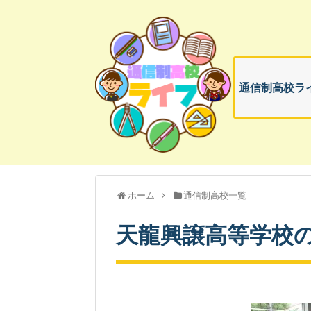
通信制高校ライ
ホーム
通信制高校一覧
天龍興譲高等学校