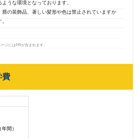
るような環境となっております。
・唇の装飾品、著しい髪形や色は禁止されていますか
す。
ページにはPRが含まれます。
学費
円（年間）