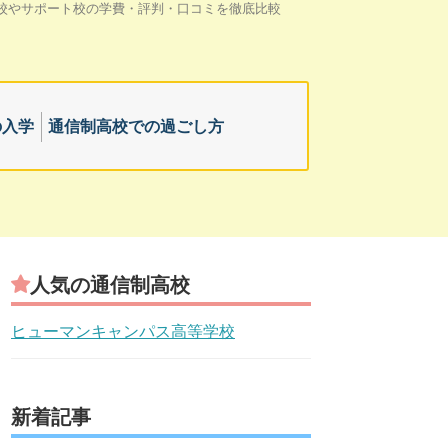
校やサポート校の学費・評判・口コミを徹底比較
の入学
通信制高校での過ごし方
人気の通信制高校
ヒューマンキャンパス高等学校
新着記事