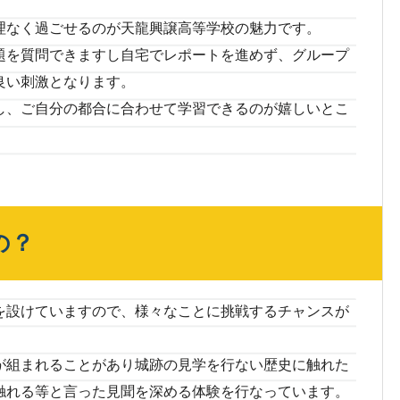
理なく過ごせるのが天龍興譲高等学校の魅力です。
題を質問できますし自宅でレポートを進めず、グループ
良い刺激となります。
し、ご自分の都合に合わせて学習できるのが嬉しいとこ
の？
を設けていますので、様々なことに挑戦するチャンスが
が組まれることがあり城跡の見学を行ない歴史に触れた
触れる等と言った見聞を深める体験を行なっています。