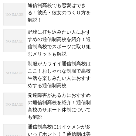
通信制高校でも恋愛はでき
る！彼氏・彼女のつくり方を
解説！
野球に打ち込みたい人におす
すめの通信制高校を紹介！通
信制高校でスポーツに取り組
むメリットも解説
制服がカワイイ通信制高校は
ここ！おしゃれな制服で高校
生活を楽しみたい人におすす
めする通信制高校
発達障害がある方におすすめ
の通信制高校を紹介！通信制
高校のサポート体制について
も解説
通信制高校にはイケメンが多
いってホント！？通信制は美