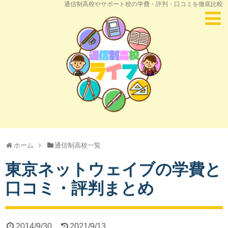
通信制高校やサポート校の学費・評判・口コミを徹底比較
ホーム
通信制高校一覧
東京ネットウェイブの学費と
口コミ・評判まとめ
2014/9/30
2021/9/13