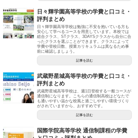
日々輝学園高等学校の学費と口コミ・
評判まとめ
日々輝学園高等学校は勉強に不安を抱いている方も
安心して学べるコースを用意しています。本校では
総合クラス、STクラス、3DAYSクラスから自分に合
ったクラスを選ぶことができます。クラスによって
学費や登校日数、授業カリキュラムは異なるため事
前に確認しましょう。
記事を読む
武蔵野星城高等学校の学費と口コミ・
評判まとめ
武蔵野星城高等学校は、週1日登校する一般コースが
通信制になります。こちらの通信制高校はどなたで
も通いやすい温かな校風と過ごしやすい環境づくり
がされていますから、おすすめです。
記事を読む
国際学院高等学校 通信制課程の学費