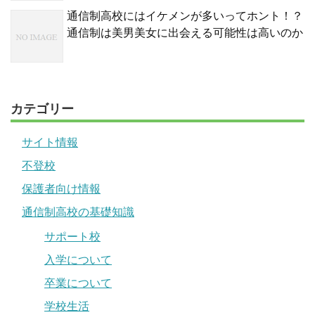
通信制高校にはイケメンが多いってホント！？
通信制は美男美女に出会える可能性は高いのか
カテゴリー
サイト情報
不登校
保護者向け情報
通信制高校の基礎知識
サポート校
入学について
卒業について
学校生活