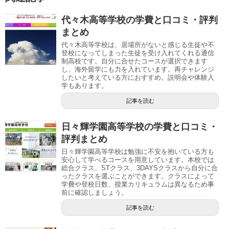
代々木高等学校の学費と口コミ・評判
まとめ
代々木高等学校は、居場所がないと感じる生徒や不
登校になってしまった生徒を受け入れてくれる通信
制高校です。自分に合せたコースが選択できます
し、海外留学にも力を入れています。再チャレンジ
したいと考えている方におすすめ。説明会や体験入
学もあります。
記事を読む
日々輝学園高等学校の学費と口コミ・
評判まとめ
日々輝学園高等学校は勉強に不安を抱いている方も
安心して学べるコースを用意しています。本校では
総合クラス、STクラス、3DAYSクラスから自分に合
ったクラスを選ぶことができます。クラスによって
学費や登校日数、授業カリキュラムは異なるため事
前に確認しましょう。
記事を読む