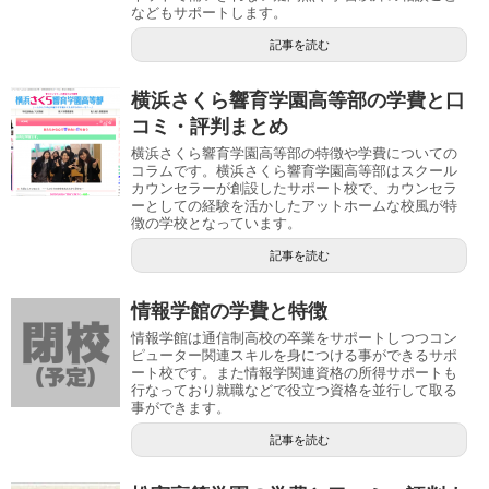
などもサポートします。
記事を読む
横浜さくら響育学園高等部の学費と口
コミ・評判まとめ
横浜さくら響育学園高等部の特徴や学費についての
コラムです。横浜さくら響育学園高等部はスクール
カウンセラーが創設したサポート校で、カウンセラ
ーとしての経験を活かしたアットホームな校風が特
徴の学校となっています。
記事を読む
情報学館の学費と特徴
情報学館は通信制高校の卒業をサポートしつつコン
ピューター関連スキルを身につける事ができるサポ
ート校です。また情報学関連資格の所得サポートも
行なっており就職などで役立つ資格を並行して取る
事ができます。
記事を読む