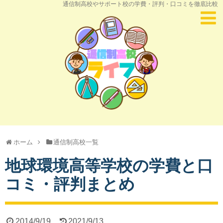
通信制高校やサポート校の学費・評判・口コミを徹底比較
ホーム
通信制高校一覧
地球環境高等学校の学費と口
コミ・評判まとめ
2014/9/19
2021/9/13