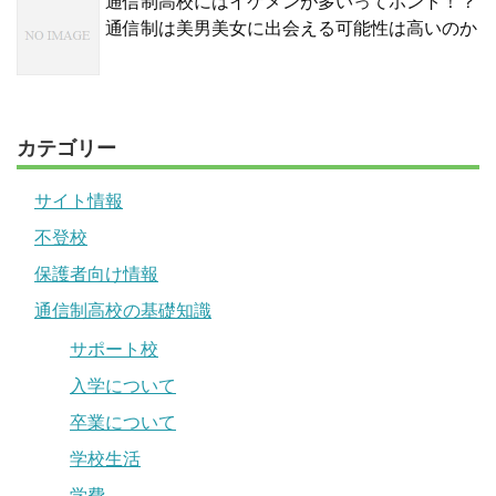
通信制高校にはイケメンが多いってホント！？
通信制は美男美女に出会える可能性は高いのか
カテゴリー
サイト情報
不登校
保護者向け情報
通信制高校の基礎知識
サポート校
入学について
卒業について
学校生活
学費