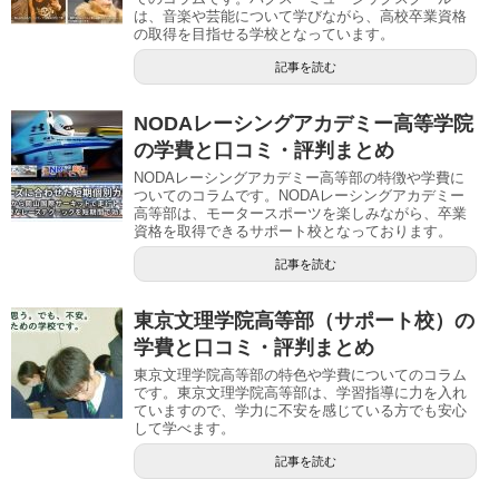
は、音楽や芸能について学びながら、高校卒業資格
の取得を目指せる学校となっています。
記事を読む
NODAレーシングアカデミー高等学院
の学費と口コミ・評判まとめ
NODAレーシングアカデミー高等部の特徴や学費に
ついてのコラムです。NODAレーシングアカデミー
高等部は、モータースポーツを楽しみながら、卒業
資格を取得できるサポート校となっております。
記事を読む
東京文理学院高等部（サポート校）の
学費と口コミ・評判まとめ
東京文理学院高等部の特色や学費についてのコラム
です。東京文理学院高等部は、学習指導に力を入れ
ていますので、学力に不安を感じている方でも安心
して学べます。
記事を読む