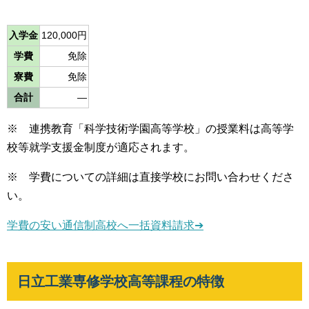
入学金
120,000円
学費
免除
寮費
免除
合計
―
※ 連携教育「科学技術学園高等学校」の授業料は高等学
校等就学支援金制度が適応されます。
※ 学費についての詳細は直接学校にお問い合わせくださ
い。
学費の安い通信制高校へ一括資料請求➔
日立工業専修学校高等課程の特徴