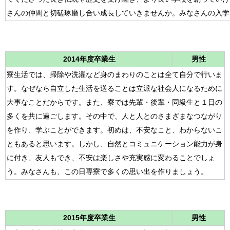
さんの仲間と切磋琢磨し合い成長していきませんか。みなさんの入学
2014年度卒業生
男性
寮生活では、掃除や洗濯など身のまわりのことは全て自分で行いま
す。なぜなら自立した生活を送ることは立派な社会人になるために
大事なことだからです。また、寮では先輩・後輩・同級生と１日の
多くを共に過ごします。その中で、人と人とのさまざまなつながり
を作り、学ぶことができます。初めは、不安なこと、わからないこ
ともあると思います。しかし、自然とコミュニケーション能力が身
に付き、友人もでき、不安は楽しさや充実感に変わることでしょ
う。みなさんも、この日専寮で多くの思い出を作りましょう。
2015年度卒業生
男性