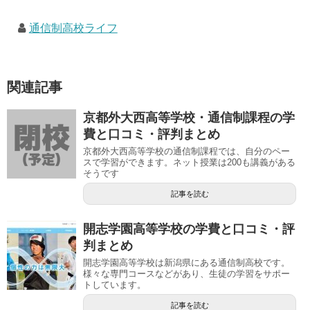
通信制高校ライフ
関連記事
京都外大西高等学校・通信制課程の学
費と口コミ・評判まとめ
京都外大西高等学校の通信制課程では、自分のペー
スで学習ができます。ネット授業は200も講義がある
そうです
記事を読む
開志学園高等学校の学費と口コミ・評
判まとめ
開志学園高等学校は新潟県にある通信制高校です。
様々な専門コースなどがあり、生徒の学習をサポー
トしています。
記事を読む