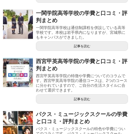
一関学院高等学校の学費と口コミ・評
判まとめ
一関学院高等学校は通信制課程を併設している高等
学校です。本校は岩手県内になりますが、宮城県に
もキャンパスができました。
記事を読む
西宮甲英高等学院の学費と口コミ・評
判まとめ
西宮甲英高等学院の特徴や学費についてのコラムで
す。西宮甲英高等学院の通信コースは、2つのコース
に分かれていますので、ご自分の生活スタイルに合
わせて選択できます。
記事を読む
パクス・ミュージックスクールの学費
と口コミ・評判まとめ
パクス・ミュージックスクールの特色や学費につい
てのコラムです。パクス・ミュージックスクール