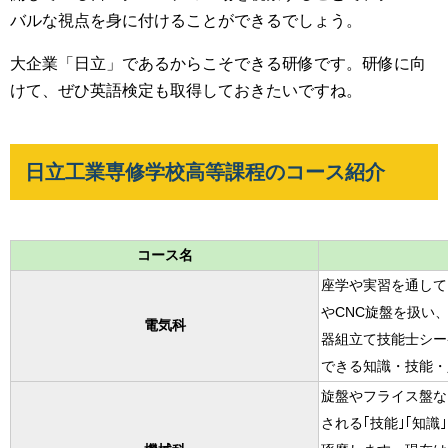
バルな視点を身に付けることができるでしょう。
大企業「日立」であるからこそできる研修です。研修に向
けて、ぜひ英語検定も取得しておきたいですね。
日立工業専修学校高等課程のコース紹介
コース名
座学や実習を通して
やCNC旋盤を扱い
電気科
器組立て技能士シー
できる知識・技能・
旋盤やフライス盤な
される｢技能｣｢知