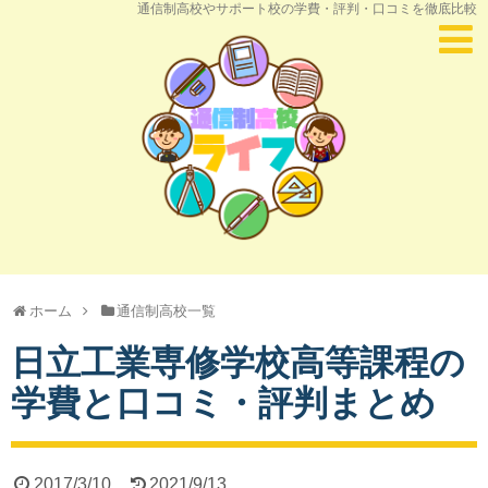
通信制高校やサポート校の学費・評判・口コミを徹底比較
ホーム
通信制高校一覧
日立工業専修学校高等課程の
学費と口コミ・評判まとめ
2017/3/10
2021/9/13