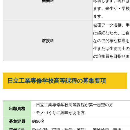
機械科
琢磨します。現在は
ます。寮生活・学校
ます。
被覆アーク溶接、半
は繊細なため、ご自
溶接科
なので的確な指導を
生または生徒同士の
の溶接員を目指せま
日立工業専修学校高等課程の募集要項
・日立工業専修学校高等課程が第一志望の方
出願資格
・モノづくりに興味がある方
募集定員
約90名