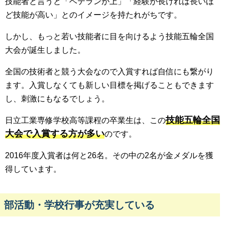
技能者と言うと「ベテランが上」「経験が長ければ長いほ
ど技能が高い」とのイメージを持たれがちです。
しかし、もっと若い技能者に目を向けるよう技能五輪全国
大会が誕生しました。
全国の技術者と競う大会なので入賞すれば自信にも繋がり
ます。入賞しなくても新しい目標を掲げることもできます
し、刺激にもなるでしょう。
技能五輪全国
日立工業専修学校高等課程の卒業生は、この
大会で入賞する方が多い
のです。
2016年度入賞者は何と26名。その中の2名が金メダルを獲
得しています。
部活動・学校行事が充実している