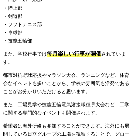
・陸上部
・剣道部
・ソフトテニス部
・卓球部
・技能五輪部
毎月楽しい行事が開催
また、学校行事では
されていま
す。
都市対抗野球応援やマラソン大会、ランニングなど、体育
会なイベントも多いことから、学校の雰囲気も活発である
ことがお分かりいただけると思います。
また、工場見学や技能五輪電気溶接職種県大会など、工学
に関する専門的なイベントも開催されます。
希望者は海外研修も参加することができます。海外にも展
開している日立グループの工場を視察することで、グロー