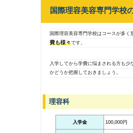
国際理容美容専門学校
国際理容美容専門学校はコースが多く
費も様々
です。
入学してから学費に悩まされる方も少
かどうか把握しておきましょう。
理容科
入学金
100,000円