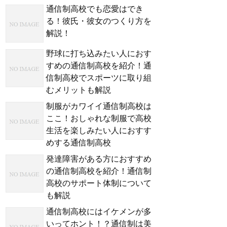
通信制高校でも恋愛はでき
る！彼氏・彼女のつくり方を
解説！
野球に打ち込みたい人におす
すめの通信制高校を紹介！通
信制高校でスポーツに取り組
むメリットも解説
制服がカワイイ通信制高校は
ここ！おしゃれな制服で高校
生活を楽しみたい人におすす
めする通信制高校
発達障害がある方におすすめ
の通信制高校を紹介！通信制
高校のサポート体制について
も解説
通信制高校にはイケメンが多
いってホント！？通信制は美