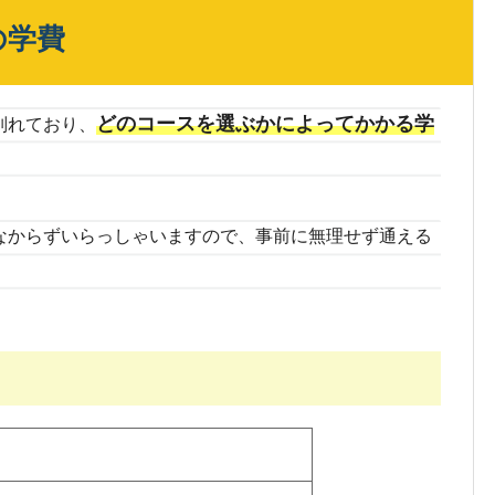
の学費
どのコースを選ぶかによってかかる学
別れており、
なからずいらっしゃいますので、事前に無理せず通える