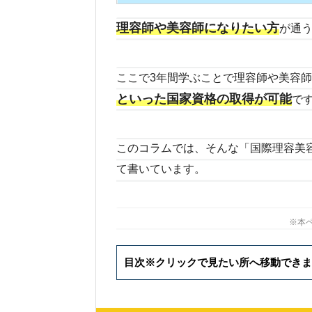
理容師や美容師になりたい方
が通
ここで3年間学ぶことで理容師や美容
といった国家資格の取得が可能
で
このコラムでは、そんな「国際理容美
て書いています。
※本
目次※クリックで見たい所へ移動できま