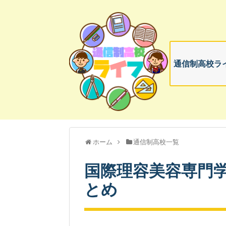
通信制高校ライ
ホーム
通信制高校一覧
国際理容美容専門
とめ