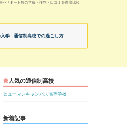
校やサポート校の学費・評判・口コミを徹底比較
の入学
通信制高校での過ごし方
人気の通信制高校
ヒューマンキャンパス高等学校
新着記事