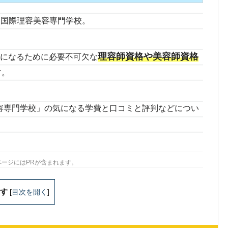
う国際理容美容専門学校。
理容師資格や美容師資格
師になるために必要不可欠な
す。
容専門学校」の気になる学費と口コミと評判などについ
ページにはPRが含まれます。
す
[
目次を開く
]