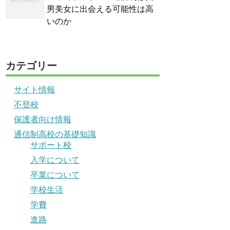
男美女に出会える可能性は高
いのか
カテゴリー
サイト情報
不登校
保護者向け情報
通信制高校の基礎知識
サポート校
入学について
卒業について
学校生活
学費
進路