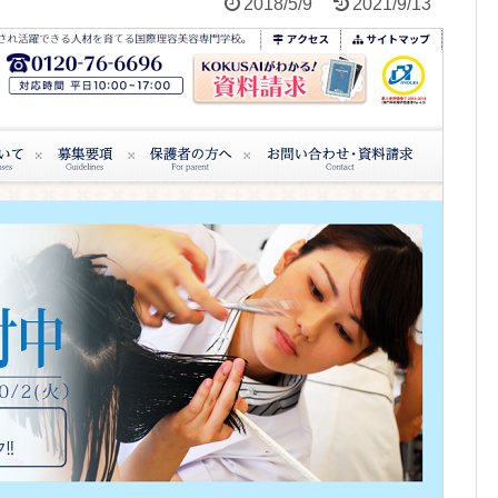
2018/5/9
2021/9/13