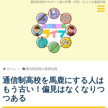
通信制高校やサポート校の学費・評判・口コミを徹底比較
ホーム
通信制高校の基礎知識
通信制高校を馬鹿にする人は
もう古い！偏見はなくなりつ
つある