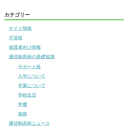
カテゴリー
サイト情報
不登校
保護者向け情報
通信制高校の基礎知識
サポート校
入学について
卒業について
学校生活
学費
進路
通信制高校ニュース