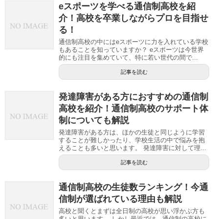
eスポーツを学べる通信制高校を紹
介！高校を卒業しながらプロを目指せ
る！
通信制高校の中にはeスポーツに力を入れている学校
もあることを知っていますか？ eスポーツは今世界
的にも注目を集めていて、特に若い世代の間で...
記事を読む
発達障害がある方におすすめの通信制
高校を紹介！通信制高校のサポート体
制についても解説
発達障害がある方は、ほかの生徒と同じように学習
することが難しかったり、学校生活の中で悩みを抱
えることも多いと思います。 発達障害に対して理...
記事を読む
通信制高校の生徒数ランキング！今通
信制が選ばれている理由も解説
高校と聞くとまずは全日制の高校が思い浮かぶ方も
多いと思います。 しかし最近では、通信制の高校に