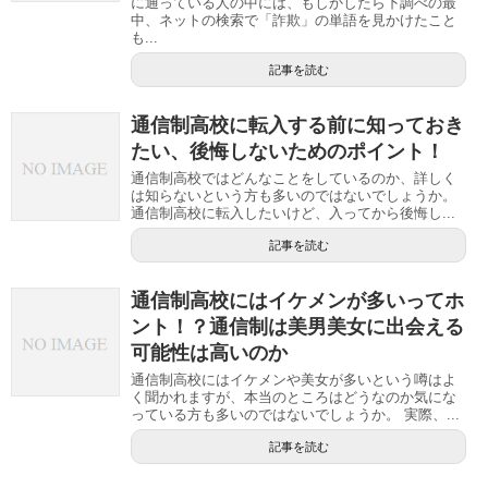
に通っている人の中には、もしかしたら下調べの最
中、ネットの検索で「詐欺」の単語を見かけたこと
も...
記事を読む
通信制高校に転入する前に知っておき
たい、後悔しないためのポイント！
通信制高校ではどんなことをしているのか、詳しく
は知らないという方も多いのではないでしょうか。
通信制高校に転入したいけど、入ってから後悔し...
記事を読む
通信制高校にはイケメンが多いってホ
ント！？通信制は美男美女に出会える
可能性は高いのか
通信制高校にはイケメンや美女が多いという噂はよ
く聞かれますが、本当のところはどうなのか気にな
っている方も多いのではないでしょうか。 実際、...
記事を読む