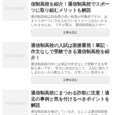
信制高校を紹介！通信制高校でスポー
ツに取り組むメリットも解説
通信制高校は自由度の高い校風が印象的ですが、あ
まりスポーツに力を入れているイメージはないかも
しれませんね。 ですが実は、通信制高校はスポー...
記事を読む
通信制高校の入試は面接重視！筆記・
作文なしで受験できる通信制高校を紹
介！
通信制高校の中には筆記や作文なしで受験できる学
校も多いです。 学力に自信がなくて、入試に落ちて
しまわないか心配な人でも、入学したい気持ちを...
記事を読む
通信制高校にまつわる詐欺に注意！過
去の事例と気を付けるべきポイントを
解説
通信制高校を検討している方、もしくは通信制高校