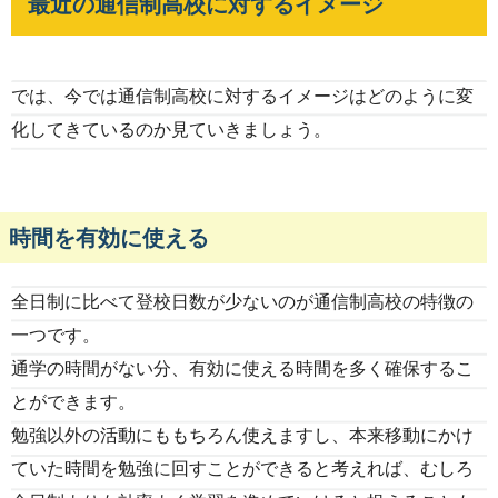
最近の通信制高校に対するイメージ
では、今では通信制高校に対するイメージはどのように変
化してきているのか見ていきましょう。
時間を有効に使える
全日制に比べて登校日数が少ないのが通信制高校の特徴の
一つです。
通学の時間がない分、有効に使える時間を多く確保するこ
とができます。
勉強以外の活動にももちろん使えますし、本来移動にかけ
ていた時間を勉強に回すことができると考えれば、むしろ